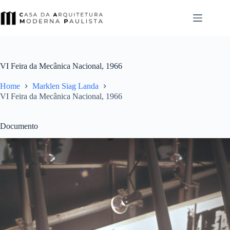
Pular
para
o
conteúdo
VI Feira da Mecânica Nacional, 1966
Home
Marklen Siag Landa
VI Feira da Mecânica Nacional, 1966
Documento