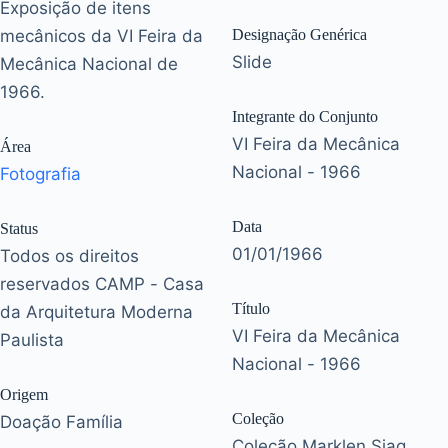
Exposição de itens
mecânicos da VI Feira da
Designação Genérica
Slide
Mecânica Nacional de
1966.
Integrante do Conjunto
VI Feira da Mecânica
Área
Nacional - 1966
Fotografia
Data
Status
01/01/1966
Todos os direitos
reservados CAMP - Casa
Título
da Arquitetura Moderna
VI Feira da Mecânica
Paulista
Nacional - 1966
Origem
Coleção
Doação Família
Coleção Marklen Siag