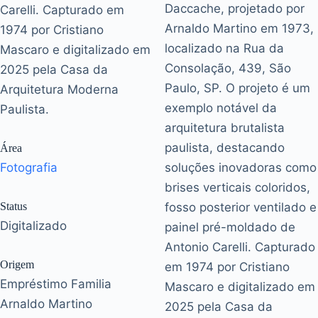
Daccache, projetado por
Carelli. Capturado em
Arnaldo Martino em 1973,
1974 por Cristiano
localizado na Rua da
Mascaro e digitalizado em
Consolação, 439, São
2025 pela Casa da
Paulo, SP. O projeto é um
Arquitetura Moderna
exemplo notável da
Paulista.
arquitetura brutalista
paulista, destacando
Área
Fotografia
soluções inovadoras como
brises verticais coloridos,
Status
fosso posterior ventilado e
Digitalizado
painel pré-moldado de
Antonio Carelli. Capturado
Origem
em 1974 por Cristiano
Empréstimo Familia
Mascaro e digitalizado em
Arnaldo Martino
2025 pela Casa da