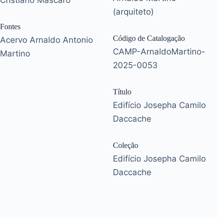
Cristiano Mascaro
(arquiteto)
Fontes
Código de Catalogação
Acervo Arnaldo Antonio
CAMP-ArnaldoMartino-
Martino
2025-0053
Título
Edifício Josepha Camilo
Daccache
Coleção
Edifício Josepha Camilo
Daccache