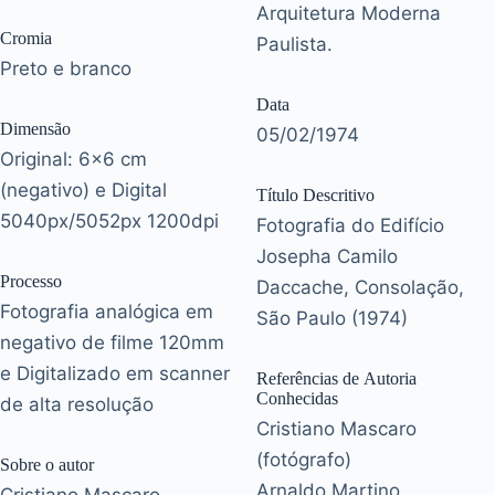
Arquitetura Moderna
Cromia
Paulista.
Preto e branco
Data
Dimensão
05/02/1974
Original: 6x6 cm
(negativo) e Digital
Título Descritivo
5040px/5052px 1200dpi
Fotografia do Edifício
Josepha Camilo
Processo
Daccache, Consolação,
Fotografia analógica em
São Paulo (1974)
negativo de filme 120mm
e Digitalizado em scanner
Referências de Autoria
Conhecidas
de alta resolução
Cristiano Mascaro
(fotógrafo)
Sobre o autor
Arnaldo Martino