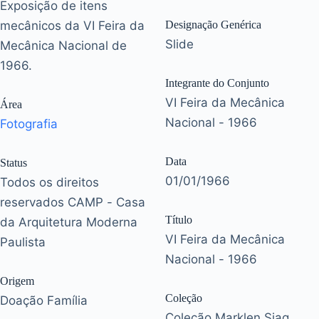
Exposição de itens
mecânicos da VI Feira da
Designação Genérica
Slide
Mecânica Nacional de
1966.
Integrante do Conjunto
VI Feira da Mecânica
Área
Nacional - 1966
Fotografia
Data
Status
01/01/1966
Todos os direitos
reservados CAMP - Casa
Título
da Arquitetura Moderna
VI Feira da Mecânica
Paulista
Nacional - 1966
Origem
Coleção
Doação Família
Coleção Marklen Siag