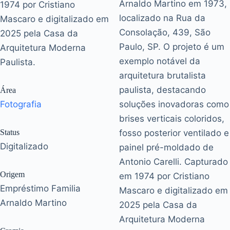
Arnaldo Martino em 1973,
1974 por Cristiano
localizado na Rua da
Mascaro e digitalizado em
Consolação, 439, São
2025 pela Casa da
Paulo, SP. O projeto é um
Arquitetura Moderna
exemplo notável da
Paulista.
arquitetura brutalista
paulista, destacando
Área
Fotografia
soluções inovadoras como
brises verticais coloridos,
Status
fosso posterior ventilado e
Digitalizado
painel pré-moldado de
Antonio Carelli. Capturado
Origem
em 1974 por Cristiano
Empréstimo Familia
Mascaro e digitalizado em
Arnaldo Martino
2025 pela Casa da
Arquitetura Moderna