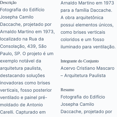
Descrição
Arnaldo Martino em 1973
Fotografia do Edifício
para a família Daccache.
Josepha Camilo
A obra arquitetônica
Daccache, projetado por
possui elementos únicos,
Arnaldo Martino em 1973,
como brises verticais
localizado na Rua da
coloridos e um fosso
Consolação, 439, São
iluminado para ventilação.
Paulo, SP. O projeto é um
exemplo notável da
Integrante do Conjunto
arquitetura paulista,
Acervo Cristiano Mascaro
destacando soluções
– Arquitetura Paulista
inovadoras como brises
verticais, fosso posterior
Resumo
Fotografia do Edifício
ventilado e painel pré-
Josepha Camilo
moldado de Antonio
Daccache, projetado por
Carelli. Capturado em