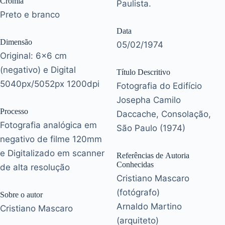
Cromia
Paulista.
Preto e branco
Data
Dimensão
05/02/1974
Original: 6x6 cm
(negativo) e Digital
Título Descritivo
5040px/5052px 1200dpi
Fotografia do Edifício
Josepha Camilo
Processo
Daccache, Consolação,
Fotografia analógica em
São Paulo (1974)
negativo de filme 120mm
e Digitalizado em scanner
Referências de Autoria
Conhecidas
de alta resolução
Cristiano Mascaro
(fotógrafo)
Sobre o autor
Arnaldo Martino
Cristiano Mascaro
(arquiteto)