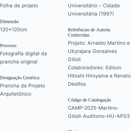
Folha de projeto
Universitário – Cidade
Universitária (1997)
Dimensão
120x120cm
Referências de Autoria
Conhecidas
Projeto: Arnaldo Martino e
Processo
Ubyrajara Gonsalves
Fotografia digital da
Gilioli
prancha original
Colaboradores: Edison
Hitoshi Hiroyama e Renato
Designação Genérica
Desillos
Prancha de Projeto
Arquitetônico
Código de Catalogação
CAMP-2025-Martino-
Gilioli-Auditorio-HU-AP03