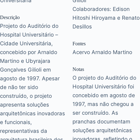
Universitária
Gilioli
Colaboradores: Edison
Descrição
Hitoshi Hiroyama e Renato
Projeto do Auditório do
Desillos
Hospital Universitário –
Cidade Universitária,
Fontes
concebido por Arnaldo
Acervo Arnaldo Martino
Martino e Ubyrajara
Gonçalves Gilioli em
Notas
O projeto do Auditório do
agosto de 1997. Apesar
Hospital Universitário foi
de não ter sido
concebido em agosto de
construído, o projeto
1997, mas não chegou a
apresenta soluções
ser construído. As
arquitetônicas inovadoras
pranchas documentam
e funcionais,
soluções arquitetônicas
representativas da
inovadoras, refletindo o
arquitetura brasileira dos